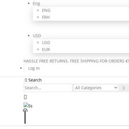
Eng
ENG
FRH
USD
USD
EUR
HASSLE FREE RETURNS. FREE SHIPPING FOR ORDERS €
Log In
Search
0
0