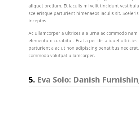
aliquet pretium. Et iaculis mi velit tincidunt vesti
scelerisque parturient himenaeos iaculis sit. Scele
inceptos.
Ac ullamcorper a ultrices a a urna ac commodo nam c
elementum curabitur. Erat a per dis aliquet ultricie
parturient a ac ut non adipiscing penatibus nec erat
commodo volutpat ullamcorper.
5.
Eva Solo: Danish Furnishin