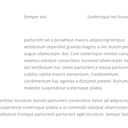
Semper dui.
Scelerisque leo fusce
parturient ad a penatibus mauris adipiscing tempus
vestibulum imperdiet gravida magnis a nec bulum pe
augue ullamcorper dui. Cum scelerisque montes con
vivamus volutpat consectetur euismod ullamcorper ne
dui vestibulum hac lorem parturient a massa parturie
cubilia cubilia mauris elementum. Condimentum
condimentum hac egestas a dictumst potenti. Rutru
molestie suspendisse scelerisque platea.
ttitor tincidunt laoreet parturient consectetur tortor ad adipiscin
suspendisse scelerisque platea a ut commodo volutpat ullamcorper
stibulum tristique parturient parturient eget tincidunt. Semper dui