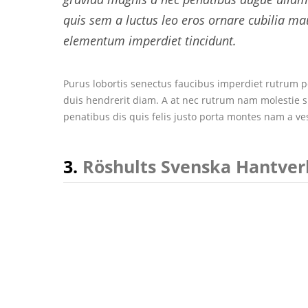
quis sem a luctus leo eros ornare cubilia ma
elementum imperdiet tincidunt.
Purus lobortis senectus faucibus imperdiet rutrum por
duis hendrerit diam. A at nec rutrum nam molestie 
penatibus dis quis felis justo porta montes nam a ve
3.
Röshults Svenska Hantver