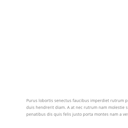
Purus lobortis senectus faucibus imperdiet rutrum por
duis hendrerit diam. A at nec rutrum nam molestie 
penatibus dis quis felis justo porta montes nam a ve