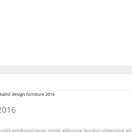
alist design furniture 2016
 2016
 nulla vestibulum turpis primis adipiscing faucibus scelerisque ad